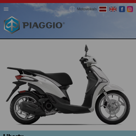
Motoveikals