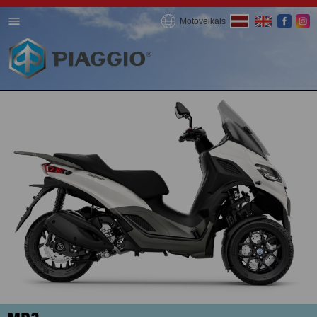
Motoveikals